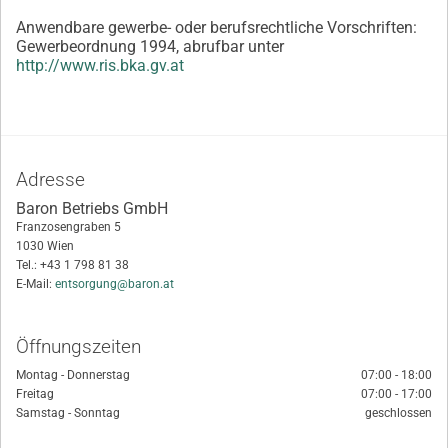
Anwendbare gewerbe- oder berufsrechtliche Vorschriften:
Gewerbeordnung 1994, abrufbar unter
http://www.ris.bka.gv.at
Adresse
Baron Betriebs GmbH
Franzosengraben 5
1030 Wien
Tel.:
+43 1 798 81 38
E-Mail:
entsorgung@baron.at
Öffnungszeiten
Montag - Donnerstag
07:00 - 18:00
Freitag
07:00 - 17:00
Samstag - Sonntag
geschlossen