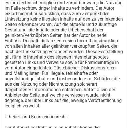
es ihm technisch möglich und zumutbar wäre, die Nutzung
im Falle rechtswidriger Inhalte zu verhindern. Der Autor
erklärt hiermit ausdrücklich, dass zum Zeitpunkt der
Linksetzung keine illegalen Inhalte auf den zu verlinkenden
Seiten erkennbar waren. Auf die aktuelle und zukünftige
Gestaltung, die Inhalte oder die Urheberschaft der
gelinkten/verknüpften Seiten hat der Autor keinerlei
Einfluss. Deshalb distanziert er sich hiermit ausdrücklich
von allen Inhalten aller gelinkten/verknüpften Seiten, die
nach der Linksetzung verändert wurden. Diese Feststellung
gilt für alle innerhalb des eigenen Internetangebotes
gesetzten Links und Verweise sowie für Fremdeinträge in
vom Autor eingerichtete Gästebücher, Diskussionsforen
und Mailinglisten. Für illegale, fehlerhafte oder
unvollständige Inhalte und insbesondere für Schäden, die
aus der Nutzung oder Nichtnutzung solcherart
dargebotener Informationen entstehen, haftet allein der
Anbieter der Seite, auf welche verwiesen wurde, nicht
derjenige, der über Links auf die jeweilige Veröffentlichung
lediglich verweist.
Urheber- und Kennzeichenrecht
Der Autor ist bestrebt, in allen Publikationen die