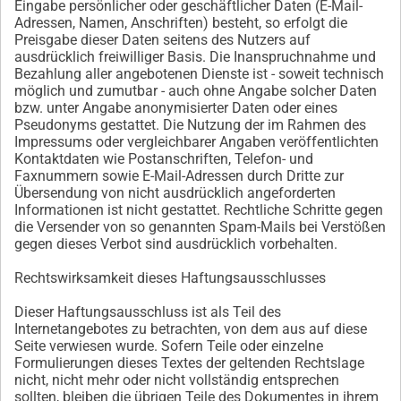
Eingabe persönlicher oder geschäftlicher Daten (E-Mail-
Adressen, Namen, Anschriften) besteht, so erfolgt die
Preisgabe dieser Daten seitens des Nutzers auf
ausdrücklich freiwilliger Basis. Die Inanspruchnahme und
Bezahlung aller angebotenen Dienste ist - soweit technisch
möglich und zumutbar - auch ohne Angabe solcher Daten
bzw. unter Angabe anonymisierter Daten oder eines
Pseudonyms gestattet. Die Nutzung der im Rahmen des
Impressums oder vergleichbarer Angaben veröffentlichten
Kontaktdaten wie Postanschriften, Telefon- und
Faxnummern sowie E-Mail-Adressen durch Dritte zur
Übersendung von nicht ausdrücklich angeforderten
Informationen ist nicht gestattet. Rechtliche Schritte gegen
die Versender von so genannten Spam-Mails bei Verstößen
gegen dieses Verbot sind ausdrücklich vorbehalten.
Rechtswirksamkeit dieses Haftungsausschlusses
Dieser Haftungsausschluss ist als Teil des
Internetangebotes zu betrachten, von dem aus auf diese
Seite verwiesen wurde. Sofern Teile oder einzelne
Formulierungen dieses Textes der geltenden Rechtslage
nicht, nicht mehr oder nicht vollständig entsprechen
sollten, bleiben die übrigen Teile des Dokumentes in ihrem