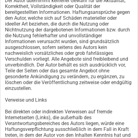
Der Autor übernimmt keinerlei Gewähr für die Aktualität,
Korrektheit, Vollständigkeit oder Qualität der
bereitgestellten Informationen. Haftungsansprüche gegen
den Autor, welche sich auf Schäden materieller oder
ideeller Art beziehen, die durch die Nutzung oder
Nichtnutzung der dargebotenen Informationen bzw. durch
die Nutzung fehlerhafter und unvollständiger
Informationen verursacht wurden, sind grundsätzlich
ausgeschlossen, sofern seitens des Autors kein
nachweislich vorsätzliches oder grob fahrlässiges
Verschulden vorliegt. Alle Angebote sind freibleibend und
unverbindlich. Der Autor behält es sich ausdrücklich vor,
Teile der Seiten oder das gesamte Angebot ohne
gesonderte Ankündigung zu verändern, zu ergänzen, zu
löschen oder die Veröffentlichung zeitweise oder endgültig
einzustellen.
Verweise und Links
Bei direkten oder indirekten Verweisen auf fremde
Internetseiten (Links), die außerhalb des
Verantwortungsbereiches des Autors liegen, würde eine
Haftungsverpflichtung ausschließlich in dem Fall in Kraft
treten, in dem der Autor von den Inhalten Kenntnis hat und