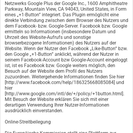
Netzwerks Google Plus der Google Inc., 1600 Amphitheatre
Parkway, Mountain View, CA 94043, United States, in Form
eines „+1-Button“ integriert. Das Plugin ermöglicht eine
direkte Verbindung zwischen dem Browser des Nutzers und
dem Facebook- bzw. Google-Server. Facebook bzw. Google
ermitteln so Informationen (insbesondere Datum und
Uhrzeit des Website-Aufrufs und sonstige
browserbezogene Informationen) des Nutzers auf der
Website. Wenn der Nutzer den Facebook „Like-Button“ bzw.
den Google „+1-Button“ anklickt, während der Nutzer in
seinem Facebook-Account bzw Google-Account eingeloggt
ist, ist es Facebook bzw. Google weiters möglich, den
Besuch auf der Website dem Profil des Nutzers
zuzuordnen. Weitergehende Informationen finden Sie hier
[http://www.facebook.com/help/186325668085084] und
hier
[http://www.google.com/intl/de/+/policy/+1button.html].
Mit Besuch der Website erklären Sie sich mit einer
derartigen Verwendung Ihrer Nutzer-Informationen
ausdrücklich einverstanden.
Online-Streitbeilegung