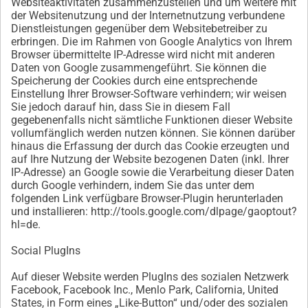
Websiteaktivitäten zusammenzustellen und um weitere mit
der Websitenutzung und der Internetnutzung verbundene
Dienstleistungen gegenüber dem Websitebetreiber zu
erbringen. Die im Rahmen von Google Analytics von Ihrem
Browser übermittelte IP-Adresse wird nicht mit anderen
Daten von Google zusammengeführt. Sie können die
Speicherung der Cookies durch eine entsprechende
Einstellung Ihrer Browser-Software verhindern; wir weisen
Sie jedoch darauf hin, dass Sie in diesem Fall
gegebenenfalls nicht sämtliche Funktionen dieser Website
vollumfänglich werden nutzen können. Sie können darüber
hinaus die Erfassung der durch das Cookie erzeugten und
auf Ihre Nutzung der Website bezogenen Daten (inkl. Ihrer
IP-Adresse) an Google sowie die Verarbeitung dieser Daten
durch Google verhindern, indem Sie das unter dem
folgenden Link verfügbare Browser-Plugin herunterladen
und installieren: http://tools.google.com/dlpage/gaoptout?
hl=de.
Social PlugIns
Auf dieser Website werden PlugIns des sozialen Netzwerk
Facebook, Facebook Inc., Menlo Park, California, United
States, in Form eines „Like-Button“ und/oder des sozialen