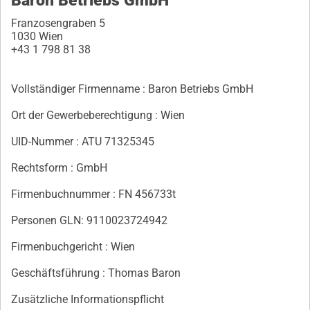
Baron Betriebs GmbH
Franzosengraben 5
1030 Wien
+43 1 798 81 38
Vollständiger Firmenname : Baron Betriebs GmbH
Ort der Gewerbeberechtigung : Wien
UID-
Nummer : ATU 71325345
Rechtsform : GmbH
Firmenbuchnummer : FN 456733t
Personen GLN: 9110023724942
Firmenbuchgericht : Wien
Geschäftsführung : Thomas Baron
Zusätzliche Informationspflicht