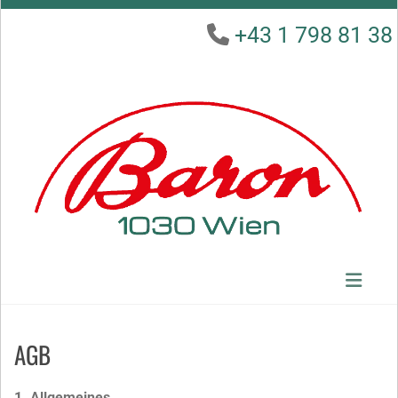
+43 1 798 81 38

AGB
1. Allgemeines