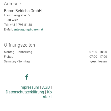
Adresse
Baron Betriebs GmbH
Franzosengraben 5
1030 Wien
Tel.:
+43 1 798 81 38
E-Mail:
entsorgung@baron.at
Öffnungszeiten
Montag - Donnerstag
07:00 - 18:00
Freitag
07:00 - 17:00
Samstag - Sonntag
geschlossen
Impressum
|
AGB
|
Datenschutzerklärung
|
Ko
ntakt